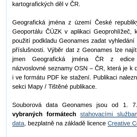
kartografických děl v ČR.
Geografická jména z území České republik
Geoportálu ČÚZK v aplikaci Geoprohlížeč, k
použití podkladu Geonames zadat vyhledání 
příslušnosti. Výběr dat z Geonames lze najít 
jmen Geografická jména ČR z edice p
názvoslovné seznamy OSN – ČR, která je k di
i ve formátu PDF ke stažení. Publikaci nalez
sekci Mapy / Tištěné publikace.
Souborová data Geonames jsou od 1. 7
vybraných formátech
stahovacími služb
data
, bezplatně na základě licence
Creative 