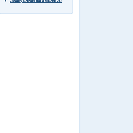
Zásady užívání dat a služeb ZÚ