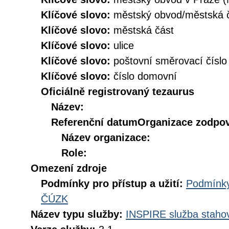
Klíčové slovo:
městský obvod/městská
Klíčové slovo:
městská část
Klíčové slovo:
ulice
Klíčové slovo:
poštovní směrovací číslo
Klíčové slovo:
číslo domovní
Oficiálně registrovaný tezaurus
Název:
Referenční datum
Organizace zodpov
Název organizace:
Role:
Omezení zdroje
Podmínky pro přístup a užití:
Podmínky
ČÚZK
Název typu služby:
INSPIRE služba stahov