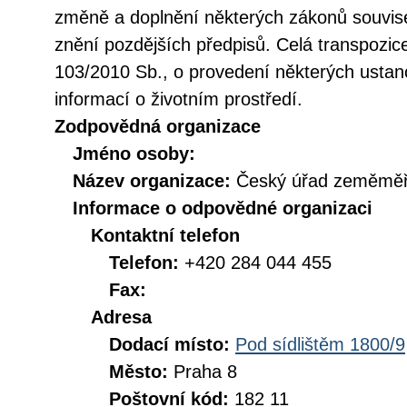
změně a doplnění některých zákonů souvise
znění pozdějších předpisů. Celá transpozic
103/2010 Sb., o provedení některých ustan
informací o životním prostředí.
Zodpovědná organizace
Jméno osoby:
Název organizace:
Český úřad zeměměři
Informace o odpovědné organizaci
Kontaktní telefon
Telefon:
+420 284 044 455
Fax:
Adresa
Dodací místo:
Pod sídlištěm 1800/9
Město:
Praha 8
Poštovní kód:
182 11