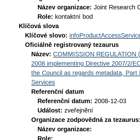
Název organizace:
Joint Research 
Role:
kontaktní bod
Klíčová slova
Klíčové slovo:
infoProductAccessServic
Oficiálně registrovaný tezaurus
Název:
COMMISSION REGULATION (EC
2008 implementing Directive 2007/2/EC
the Council as regards metadata, Part D
Services
Referenční datum
Referenční datum:
2008-12-03
Událost:
zveřejnění
Organizace zodpovědná za tezaurus
Název organizace:
Role: