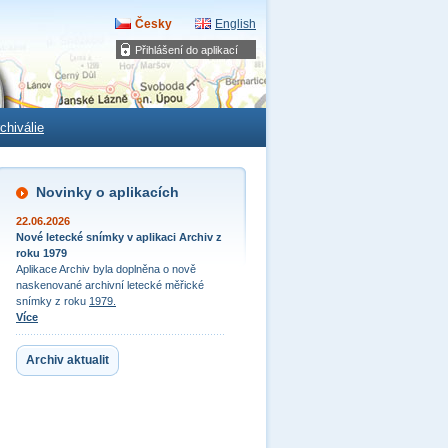
Česky
English
Přihlášení do aplikací
chiválie
Novinky o aplikacích
22.06.2026
Nové letecké snímky v aplikaci Archiv z
roku 1979
Aplikace Archiv byla doplněna o nově
naskenované archivní letecké měřické
snímky z roku
1979.
Více
Archiv aktualit