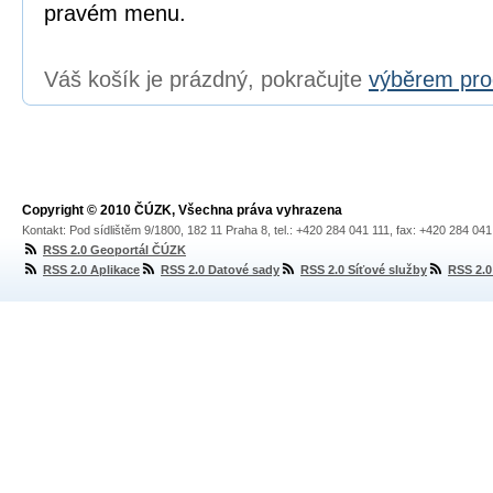
pravém menu.
Váš košík je prázdný, pokračujte
výběrem pro
Copyright © 2010 ČÚZK, Všechna práva vyhrazena
Kontakt: Pod sídlištěm 9/1800, 182 11 Praha 8, tel.: +420 284 041 111, fax: +420 284 04
RSS 2.0 Geoportál ČÚZK
RSS 2.0 Aplikace
RSS 2.0 Datové sady
RSS 2.0 Síťové služby
RSS 2.0