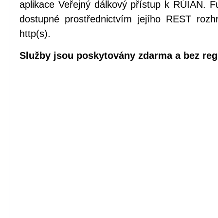
aplikace Veřejný dálkový přístup k RÚIAN.
dostupné prostřednictvím jejího REST rozhr
http(s).
Služby jsou poskytovány zdarma a bez reg