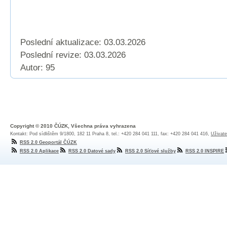
Poslední aktualizace: 03.03.2026
Poslední revize:
03.03.2026
Autor: 95
Copyright © 2010 ČÚZK, Všechna práva vyhrazena
Kontakt: Pod sídlištěm 9/1800, 182 11 Praha 8, tel.: +420 284 041 111, fax: +420 284 041 416,
Uživate
RSS 2.0 Geoportál ČÚZK
RSS 2.0 Aplikace
RSS 2.0 Datové sady
RSS 2.0 Síťové služby
RSS 2.0 INSPIRE