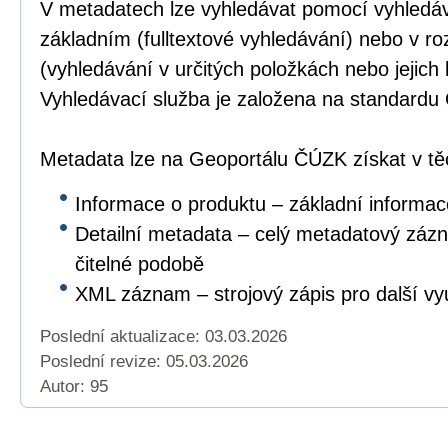
V metadatech lze vyhledávat pomocí vyhledáv
základním (fulltextové vyhledávání) nebo v r
(vyhledávání v určitých položkách nebo jejich
Vyhledávací služba je založena na standar
Metadata lze na Geoportálu ČÚZK získat v těc
Informace o produktu – základní informac
Detailní metadata – celý metadatový záz
čitelné podobě
XML záznam – strojový zápis pro další vyu
Poslední aktualizace: 03.03.2026
Poslední revize:
05.03.2026
Autor: 95