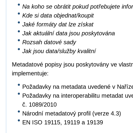
Na koho se obrátit pokud potřebujete inf
Kde si data objednat/koupit
Jaké formáty dat lze získat
Jak aktuální data jsou poskytována
Rozsah datové sady
Jak jsou data/služby kvalitní
Metadatové popisy jsou poskytovány ve vlastní
implementuje:
Požadavky na metadata uvedené v Naříz
Požadavky na interoperabilitu metadat u
č. 1089/2010
Národní metadatový profil (verze 4.3)
EN ISO 19115, 19119 a 19139