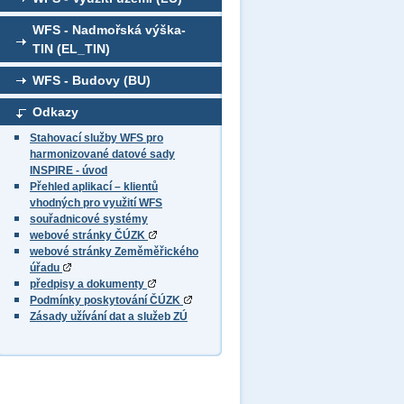
WFS - Nadmořská výška-
TIN (EL_TIN)
WFS - Budovy (BU)
Odkazy
Stahovací služby WFS pro
harmonizované datové sady
INSPIRE - úvod
Přehled aplikací – klientů
vhodných pro využití WFS
souřadnicové systémy
webové stránky ČÚZK
webové stránky Zeměměřického
úřadu
předpisy a dokumenty
Podmínky poskytování ČÚZK
Zásady užívání dat a služeb ZÚ