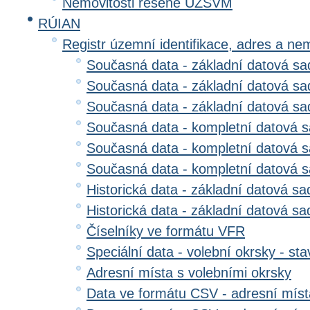
Nemovitosti řešené ÚZSVM
RÚIAN
Registr územní identifikace, adres a ne
Současná data - základní datová sad
Současná data - základní datová sad
Současná data - základní datová s
Současná data - kompletní datová s
Současná data - kompletní datová sa
Současná data - kompletní datová 
Historická data - základní datová sa
Historická data - základní datová sad
Číselníky ve formátu VFR
Speciální data - volební okrsky - sta
Adresní místa s volebními okrsky
Data ve formátu CSV - adresní míst