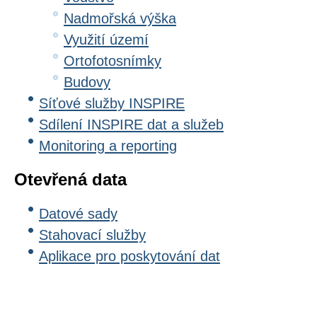
Nadmořská výška
Využití území
Ortofotosnímky
Budovy
Síťové služby INSPIRE
Sdílení INSPIRE dat a služeb
Monitoring a reporting
Otevřená data
Datové sady
Stahovací služby
Aplikace pro poskytování dat