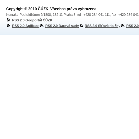
Copyright © 2010 ČÚZK, Všechna práva vyhrazena
Kontakt: Pod sídlištěm 9/1800, 182 11 Praha 8, tel.: +420 284 041 111, fax: +420 284 04
RSS 2.0 Geoportál ČÚZK
RSS 2.0 Aplikace
RSS 2.0 Datové sady
RSS 2.0 Síťové služby
RSS 2.0