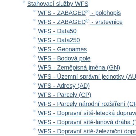
Stahovací služby WFS
®
WFS - ZABAGED
- polohopis
®
WFS - ZABAGED
- vrstevnice
WFS - Data50
WFS - Data250
WFS - Geonames
WFS - Bodová pole
WFS - Zeměpisná jména (GN)
WFS - Územní správní jednotky (AU
WFS - Adresy (AD)
WFS - Parcely (CP)
WFS - Parcely národní rozšíření (C
WFS - Dopravní sítě-letecká dopra
WFS - Dopravní sítě-lanová dráha
WFS - Dopravní sítě-železniční do