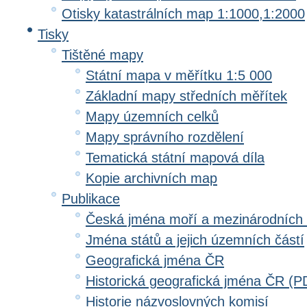
Otisky katastrálních map 1:1000,1:2000
Tisky
Tištěné mapy
Státní mapa v měřítku 1:5 000
Základní mapy středních měřítek
Mapy územních celků
Mapy správního rozdělení
Tematická státní mapová díla
Kopie archivních map
Publikace
Česká jména moří a mezinárodních
Jména států a jejich územních částí
Geografická jména ČR
Historická geografická jména ČR (P
Historie názvoslovných komisí