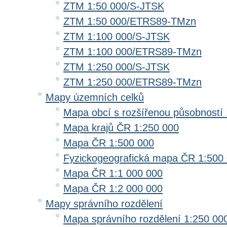
ZTM 1:50 000/S-JTSK
ZTM 1:50 000/ETRS89-TMzn
ZTM 1:100 000/S-JTSK
ZTM 1:100 000/ETRS89-TMzn
ZTM 1:250 000/S-JTSK
ZTM 1:250 000/ETRS89-TMzn
Mapy územních celků
Mapa obcí s rozšířenou působností 
Mapa krajů ČR 1:250 000
Mapa ČR 1:500 000
Fyzickogeografická mapa ČR 1:500
Mapa ČR 1:1 000 000
Mapa ČR 1:2 000 000
Mapy správního rozdělení
Mapa správního rozdělení 1:250 00