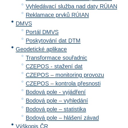
Vyhledávací služba nad daty RÚIAN
Reklamace prvků RÚIAN
DMVS
Portál DMVS
Poskytování dat DTM
Geodetické aplikace
Transformace souřadnic
CZEPOS - stažení dat
CZEPOS – monitoring provozu
CZEPOS – kontrola přesnosti
Bodová pole - vyjádření
Bodová pole – vyhledání
Bodová pole – statistika
Bodová pole – hlášení závad
Výškopis ČR