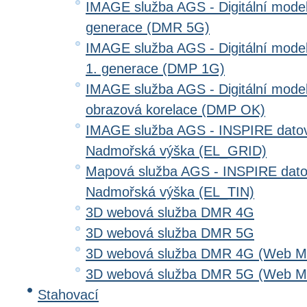
IMAGE služba AGS - Digitální model 
generace (DMR 5G)
IMAGE služba AGS - Digitální model
1. generace (DMP 1G)
IMAGE služba AGS - Digitální model
obrazová korelace (DMP OK)
IMAGE služba AGS - INSPIRE datov
Nadmořská výška (EL_GRID)
Mapová služba AGS - INSPIRE dato
Nadmořská výška (EL_TIN)
3D webová služba DMR 4G
3D webová služba DMR 5G
3D webová služba DMR 4G (Web Me
3D webová služba DMR 5G (Web Me
Stahovací