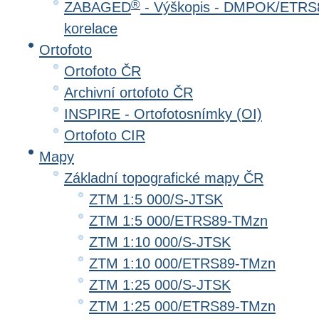
®
ZABAGED
- Výškopis - DMPOK/ETRS8
korelace
Ortofoto
Ortofoto ČR
Archivní ortofoto ČR
INSPIRE - Ortofotosnímky (OI)
Ortofoto CIR
Mapy
Základní topografické mapy ČR
ZTM 1:5 000/S-JTSK
ZTM 1:5 000/ETRS89-TMzn
ZTM 1:10 000/S-JTSK
ZTM 1:10 000/ETRS89-TMzn
ZTM 1:25 000/S-JTSK
ZTM 1:25 000/ETRS89-TMzn