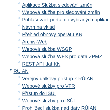
Aplikace Služba sledování změn
Webová služba pro sledování změn
Přihlašovací portál do vybraných aplikac
Návrh na vklad
Přehled obnovy operátu KN
Archiv-Web
Webová služba WSGP
Webová služba WFS pro data ZPMZ
REST API dat KN
RÚIAN
Veřejný dálkový přístup k RÚIAN
Webové služby pro VFR
Přístup do ISÚI
Webové služby pro ISÚI
Prohlížecí služba nad daty RÚIAN