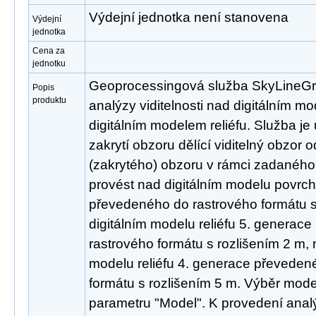
Výdejní jednotka není stanovena
Výdejní
jednotka
Cena za
jednotku
Geoprocessingová služba SkyLineGra
Popis
produktu
analýzy viditelnosti nad digitálním 
digitálním modelem reliéfu. Služba je u
zakrytí obzoru dělící viditelný obzor 
(zakrytého) obzoru v rámci zadaného
provést nad digitálním modelu povrc
převedeného do rastrového formátu s
digitálním modelu reliéfu 5. generac
rastrového formátu s rozlišením 2 m, 
modelu reliéfu 4. generace převeden
formátu s rozlišením 5 m. Výběr mode
parametru "Model". K provedení anal