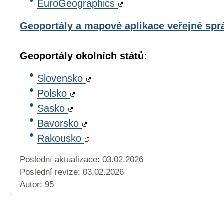
EuroGeographics
Geoportály a mapové aplikace veřejné sp
Geoportály okolních států:
Slovensko
Polsko
Sasko
Bavorsko
Rakousko
Poslední aktualizace: 03.02.2026
Poslední revize:
03.02.2026
Autor: 95