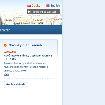
Česky
English
Přihlášení do aplikací
chiválie
Novinky o aplikacích
22.06.2026
Nové letecké snímky v aplikaci Archiv z
roku 1979
Aplikace Archiv byla doplněna o nově
naskenované archivní letecké měřické
snímky z roku
1979.
Více
Archiv aktualit