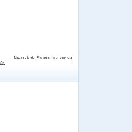
Mapa stránek
Prohlášení o přístupnosti
nály
.