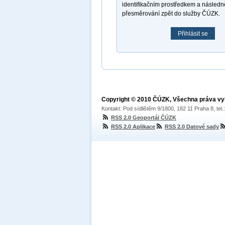
identifikačním prostředkem a násled
přesměrování zpět do služby ČÚZK.
Přihlásit se
Copyright © 2010 ČÚZK, Všechna práva v
Kontakt: Pod sídlištěm 9/1800, 182 11 Praha 8, tel
RSS 2.0 Geoportál ČÚZK
RSS 2.0 Aplikace
RSS 2.0 Datové sady