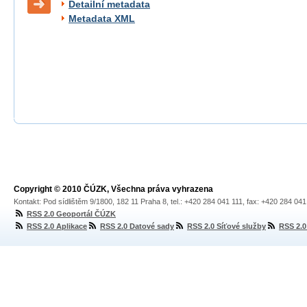
Detailní metadata
Metadata XML
Copyright © 2010 ČÚZK, Všechna práva vyhrazena
Kontakt: Pod sídlištěm 9/1800, 182 11 Praha 8, tel.: +420 284 041 111, fax: +420 284 04
RSS 2.0 Geoportál ČÚZK
RSS 2.0 Aplikace
RSS 2.0 Datové sady
RSS 2.0 Síťové služby
RSS 2.0