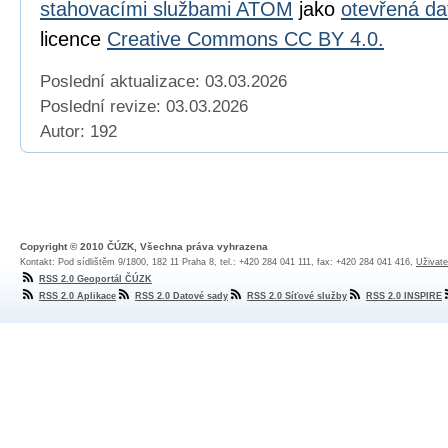
stahovacími službami ATOM
jako
otevřená da
licence
Creative Commons CC BY 4.0.
Poslední aktualizace: 03.03.2026
Poslední revize:
03.03.2026
Autor: 192
Copyright © 2010 ČÚZK, Všechna práva vyhrazena
Kontakt: Pod sídlištěm 9/1800, 182 11 Praha 8, tel.: +420 284 041 111, fax: +420 284 041 416,
Uživate
RSS 2.0 Geoportál ČÚZK
RSS 2.0 Aplikace
RSS 2.0 Datové sady
RSS 2.0 Síťové služby
RSS 2.0 INSPIRE