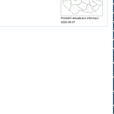
Poslední aktualizace informací:
2026-08-07