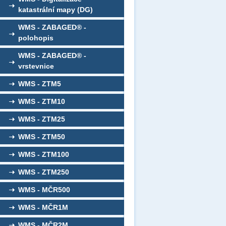
katastrální mapy (DG)
WMS - ZABAGED® -
polohopis
WMS - ZABAGED® -
vrstevnice
WMS - ZTM5
WMS - ZTM10
WMS - ZTM25
WMS - ZTM50
WMS - ZTM100
WMS - ZTM250
WMS - MČR500
WMS - MČR1M
WMS - MČR2M