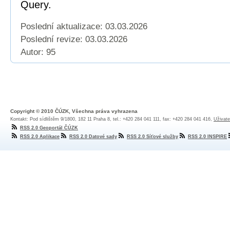
Query.
Poslední aktualizace: 03.03.2026
Poslední revize:
03.03.2026
Autor: 95
Copyright © 2010 ČÚZK, Všechna práva vyhrazena
Kontakt: Pod sídlištěm 9/1800, 182 11 Praha 8, tel.: +420 284 041 111, fax: +420 284 041 416,
Uživate
RSS 2.0 Geoportál ČÚZK
RSS 2.0 Aplikace
RSS 2.0 Datové sady
RSS 2.0 Síťové služby
RSS 2.0 INSPIRE