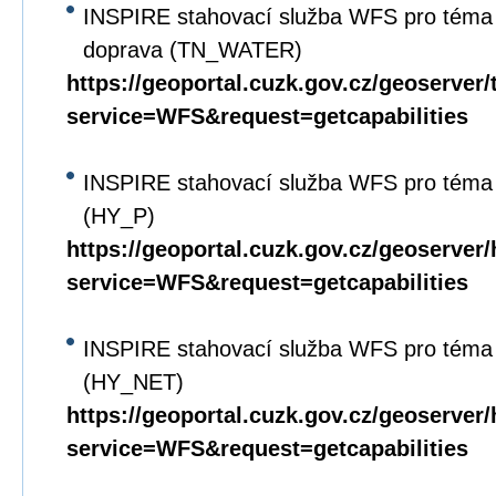
INSPIRE stahovací služba WFS pro téma 
doprava (TN_WATER)
https://geoportal.cuzk.gov.cz/geoserver
service=WFS&request=getcapabilities
INSPIRE stahovací služba WFS pro téma 
(HY_P)
https://geoportal.cuzk.gov.cz/geoserver
service=WFS&request=getcapabilities
INSPIRE stahovací služba WFS pro téma 
(HY_NET)
https://geoportal.cuzk.gov.cz/geoserver
service=WFS&request=getcapabilities