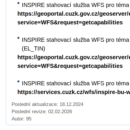
INSPIRE stahovací služba WFS pro téma 
https://geoportal.cuzk.gov.cz/geoserver/
service=WFS&request=getcapabilities
INSPIRE stahovací služba WFS pro téma
(EL_TIN)
https://geoportal.cuzk.gov.cz/geoserver/
service=WFS&request=getcapabilities
INSPIRE stahovací služba WFS pro téma
https://services.cuzk.cz/wfs/inspire-bu-
Poslední aktualizace: 18.12.2024
Poslední revize:
02.02.2026
Autor: 95