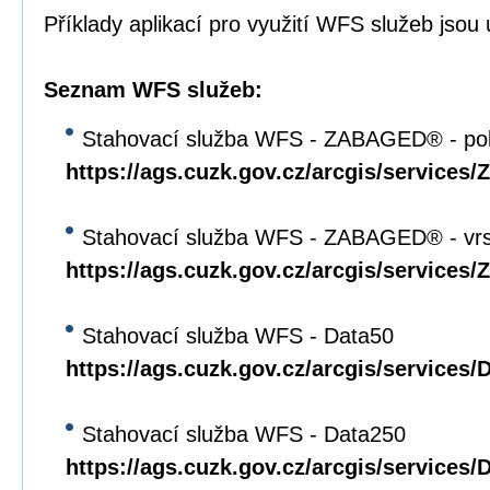
Příklady aplikací pro využití WFS služeb jso
Seznam WFS služeb:
Stahovací služba WFS - ZABAGED® - pol
https://ags.cuzk.gov.cz/arcgis/servi
Stahovací služba WFS - ZABAGED® - vrs
https://ags.cuzk.gov.cz/arcgis/servi
Stahovací služba WFS - Data50
https://ags.cuzk.gov.cz/arcgis/service
Stahovací služba WFS - Data250
https://ags.cuzk.gov.cz/arcgis/service