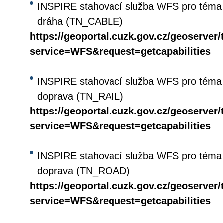
INSPIRE stahovací služba WFS pro téma 
dráha (TN_CABLE)
https://geoportal.cuzk.gov.cz/geoserver/
service=WFS&request=getcapabilities
INSPIRE stahovací služba WFS pro téma D
doprava (TN_RAIL)
https://geoportal.cuzk.gov.cz/geoserver/
service=WFS&request=getcapabilities
INSPIRE stahovací služba WFS pro téma D
doprava (TN_ROAD)
https://geoportal.cuzk.gov.cz/geoserver/
service=WFS&request=getcapabilities