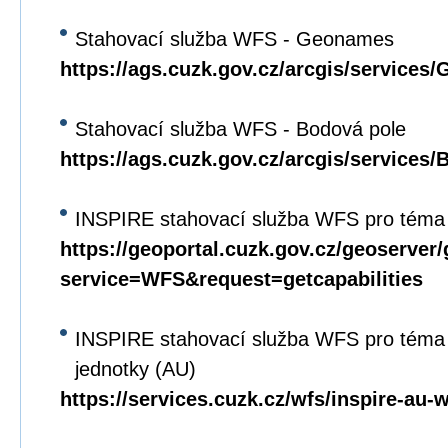
Stahovací služba WFS - Geonames
https://ags.cuzk.gov.cz/arcgis/servi
Stahovací služba WFS - Bodová pole
https://ags.cuzk.gov.cz/arcgis/service
INSPIRE stahovací služba WFS pro téma
https://geoportal.cuzk.gov.cz/geoserver
service=WFS&request=getcapabilities
INSPIRE stahovací služba WFS pro téma
jednotky (AU)
https://services.cuzk.cz/wfs/inspire-au-