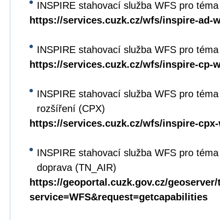
INSPIRE stahovací služba WFS pro téma
https://services.cuzk.cz/wfs/inspire-ad-
INSPIRE stahovací služba WFS pro téma 
https://services.cuzk.cz/wfs/inspire-cp-
INSPIRE stahovací služba WFS pro téma 
rozšíření (CPX)
https://services.cuzk.cz/wfs/inspire-cpx
INSPIRE stahovací služba WFS pro téma 
doprava (TN_AIR)
https://geoportal.cuzk.gov.cz/geoserver/
service=WFS&request=getcapabilities