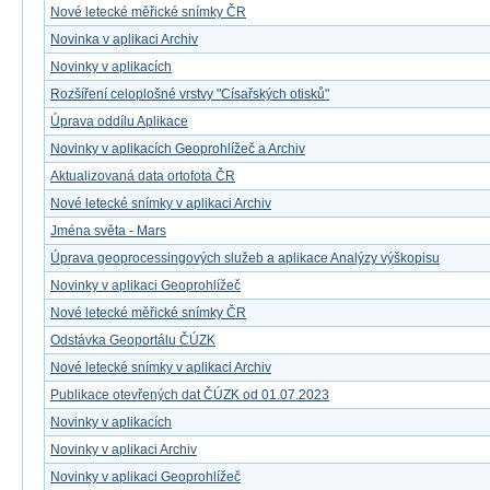
Nové letecké měřické snímky ČR
Novinka v aplikaci Archiv
Novinky v aplikacích
Rozšíření celoplošné vrstvy "Císařských otisků"
Úprava oddílu Aplikace
Novinky v aplikacích Geoprohlížeč a Archiv
Aktualizovaná data ortofota ČR
Nové letecké snímky v aplikaci Archiv
Jména světa - Mars
Úprava geoprocessingových služeb a aplikace Analýzy výškopisu
Novinky v aplikaci Geoprohlížeč
Nové letecké měřické snímky ČR
Odstávka Geoportálu ČÚZK
Nové letecké snímky v aplikaci Archiv
Publikace otevřených dat ČÚZK od 01.07.2023
Novinky v aplikacích
Novinky v aplikaci Archiv
Novinky v aplikaci Geoprohlížeč