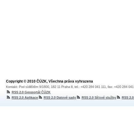
Copyright © 2010 ČÚZK, Všechna práva vyhrazena
Kontakt: Pod sídlištěm 9/1800, 182 11 Praha 8, tel.: +420 284 041 111, fax: +420 284 04
RSS 2.0 Geoportál ČÚZK
RSS 2.0 Aplikace
RSS 2.0 Datové sady
RSS 2.0 Síťové služby
RSS 2.0