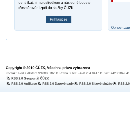
identifikačním prostředkem a následně budete
přesměrování zpět do služby ČÚZK.
Přihlásit se
Obnovit za
Copyright © 2010 ČÚZK, Všechna práva vyhrazena
Kontakt: Pod sídlištěm 9/1800, 182 11 Praha 8, tel.: +420 284 041 111, fax: +420 284 04
RSS 2.0 Geoportál ČÚZK
RSS 2.0 Aplikace
RSS 2.0 Datové sady
RSS 2.0 Síťové služby
RSS 2.0