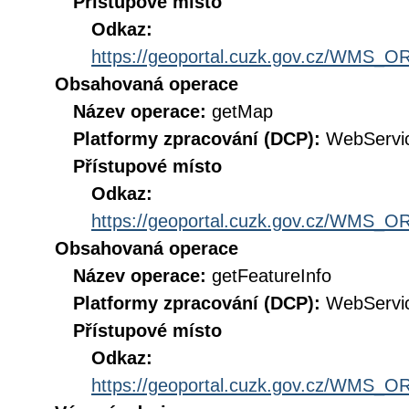
Přístupové místo
Odkaz:
https://geoportal.cuzk.gov.cz/WM
Obsahovaná operace
Název operace:
getMap
Platformy zpracování (DCP):
WebServi
Přístupové místo
Odkaz:
https://geoportal.cuzk.gov.cz/WM
Obsahovaná operace
Název operace:
getFeatureInfo
Platformy zpracování (DCP):
WebServi
Přístupové místo
Odkaz:
https://geoportal.cuzk.gov.cz/WM