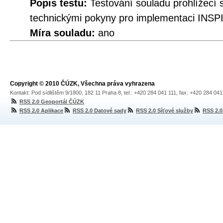
Popis testu:
Testování souladu prohlíže
technickými pokyny pro implementaci INSPI
Míra souladu:
ano
Copyright © 2010 ČÚZK, Všechna práva vyhrazena
Kontakt: Pod sídlištěm 9/1800, 182 11 Praha 8, tel.: +420 284 041 111, fax: +420 284 04
RSS 2.0 Geoportál ČÚZK
RSS 2.0 Aplikace
RSS 2.0 Datové sady
RSS 2.0 Síťové služby
RSS 2.0