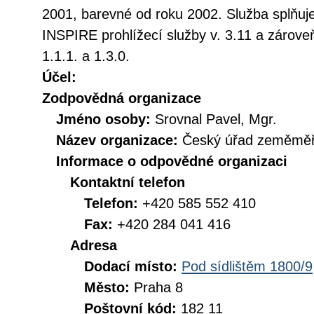
2001, barevné od roku 2002. Služba splňuj
INSPIRE prohlížecí služby v. 3.11 a záro
1.1.1. a 1.3.0.
Účel:
Zodpovědná organizace
Jméno osoby:
Srovnal Pavel, Mgr.
Název organizace:
Český úřad zeměměři
Informace o odpovědné organizaci
Kontaktní telefon
Telefon:
+420 585 552 410
Fax:
+420 284 041 416
Adresa
Dodací místo:
Pod sídlištěm 1800/9
Město:
Praha 8
Poštovní kód:
182 11