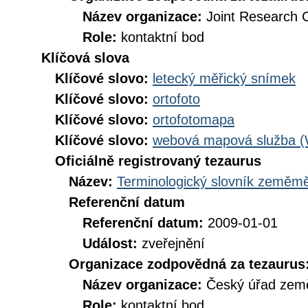
Název organizace:
Joint Research 
Role:
kontaktní bod
Klíčová slova
Klíčové slovo:
letecký měřický snímek
Klíčové slovo:
ortofoto
Klíčové slovo:
ortofotomapa
Klíčové slovo:
webová mapová služba 
Oficiálně registrovaný tezaurus
Název:
Terminologický slovník zeměměř
Referenční datum
Referenční datum:
2009-01-01
Událost:
zveřejnění
Organizace zodpovědná za tezaurus
Název organizace:
Český úřad země
Role:
kontaktní bod