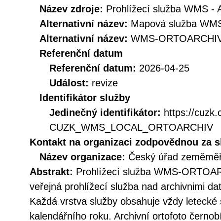
Název zdroje:
Prohlížecí služba WMS - A
Alternativní název:
Mapová služba WMS -
Alternativní název:
WMS-ORTOARCHI
Referenční datum
Referenční datum:
2026-04-25
Událost:
revize
Identifikátor služby
Jedinečný identifikátor:
https://cuzk
CUZK_WMS_LOCAL_ORTOARCHIV
Kontakt na organizaci zodpovědnou za s
Název organizace:
Český úřad zeměměři
Abstrakt:
Prohlížecí služba WMS-ORTOARC
veřejná prohlížecí služba nad archivnimi dat
Každá vrstva služby obsahuje vždy letecké
kalendářního roku. Archivní ortofoto černobí