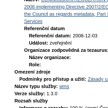
2008 implementing Directive 2007/2/EC
the Council as regards metadata, Part D
Services
Referenční datum
Referenční datum:
2008-12-03
Událost:
zveřejnění
Organizace zodpovědná za tezaurus
Název organizace:
Role:
Omezení zdroje
Podmínky pro přístup a užití:
Zásady u
Název typu služby:
wms
Verze služby:
1.3.0
Rozsah služby