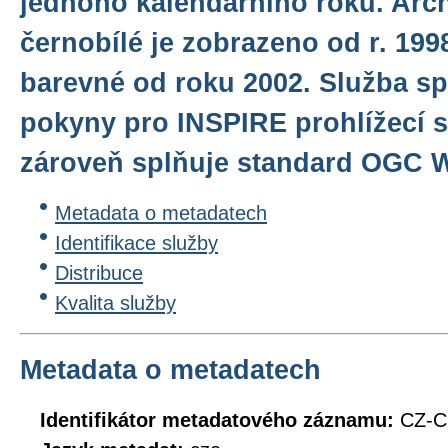
jednoho kalendářního roku. Arch
černobílé je zobrazeno od r. 1998
barevné od roku 2002. Služba sp
pokyny pro INSPIRE prohlížecí sl
zároveň splňuje standard OGC WM
Metadata o metadatech
Identifikace služby
Distribuce
Kvalita služby
Metadata o metadatech
Identifikátor metadatového záznamu:
CZ-