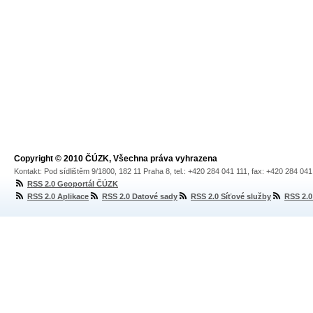
Copyright © 2010 ČÚZK, Všechna práva vyhrazena
Kontakt: Pod sídlištěm 9/1800, 182 11 Praha 8, tel.: +420 284 041 111, fax: +420 284 04
RSS 2.0 Geoportál ČÚZK
RSS 2.0 Aplikace
RSS 2.0 Datové sady
RSS 2.0 Síťové služby
RSS 2.0