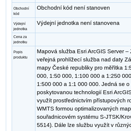
Obchodní kód není stanoven
Obchodní
kód
Výdejní jednotka není stanovena
Výdejní
jednotka
Cena za
jednotku
Mapová služba Esri ArcGIS Server –
Popis
produktu
veřejná prohlížecí služba nad daty Zá
mapy České republiky pro měřítka 1:5
000, 1:50 000, 1:100 000 a 1:250 00
1:500 000 a 1:1 000 000. Jedná se o 
poskytovanou technologií Esri ArcGIS
využít prostřednictvím přístupových
WMTS formou optimalizovaných mapo
souřadnicovém systému S-JTSK/Kro
5514). Dále lze službu využít v různ