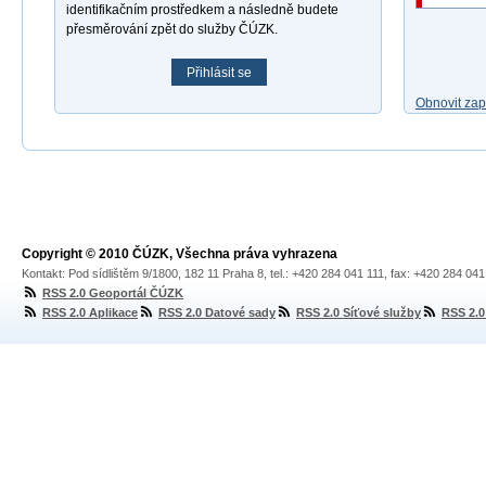
identifikačním prostředkem a následně budete
přesměrování zpět do služby ČÚZK.
Přihlásit se
Obnovit za
Copyright © 2010 ČÚZK, Všechna práva vyhrazena
Kontakt: Pod sídlištěm 9/1800, 182 11 Praha 8, tel.: +420 284 041 111, fax: +420 284 04
RSS 2.0 Geoportál ČÚZK
RSS 2.0 Aplikace
RSS 2.0 Datové sady
RSS 2.0 Síťové služby
RSS 2.0