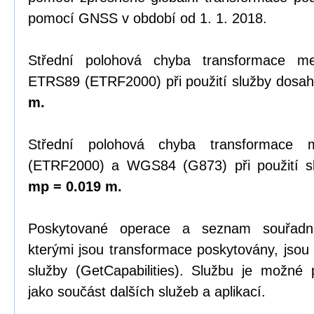
pomocí GNSS v období od 1. 1. 2018.
Střední polohová chyba transformace 
ETRS89 (ETRF2000) při použití služby dosah
m.
Střední polohová chyba transformace
(ETRF2000) a WGS84 (G873) při použití sl
mp = 0.019 m.
Poskytované operace a seznam souřadn
kterými jsou transformace poskytovány, jsou
služby (GetCapabilities). Službu je možné
jako součást dalších služeb a aplikací.