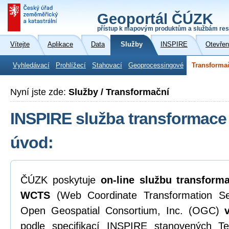
Geoportál ČÚZK
přístup k mapovým produktům a službám res
Vítejte
Aplikace
Data
Služby
INSPIRE
Otevřen
Vyhledávací
Prohlížecí
Stahovací
Geoprocessingové
Transforma
Nyní jste zde:
Služby / Transformační
INSPIRE služba transformace 
úvod:
ČÚZK poskytuje
on-line
službu transform
WCTS
(Web Coordinate Transformation Ser
Open Geospatial Consortium, Inc. (OGC)
podle specifikací INSPIRE stanovených 