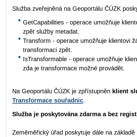
Služba zveřejněná na Geoportálu ČÚZK poskyt
GetCapabilities - operace umožňuje klient
zpět služby metadat.
Transform - operace umožňuje klientovi žá
transformaci zpět.
IsTransformable - operace umožňuje klient
zda je transformace možné provádět.
Na Geoportálu ČÚZK je zpřístupněn
klient s
Transformace souřadnic
.
Služba je poskytována zdarma a bez regist
Zeměměřický úřad poskytuje dále na základě