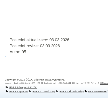
Poslední aktualizace: 03.03.2026
Poslední revize:
03.03.2026
Autor: 95
Copyright © 2010 ČÚZK, Všechna práva vyhrazena
Kontakt: Pod sídlištěm 9/1800, 182 11 Praha 8, tel.: +420 284 041 111, fax: +420 284 041 416,
Uživate
RSS 2.0 Geoportál ČÚZK
RSS 2.0 Aplikace
RSS 2.0 Datové sady
RSS 2.0 Síťové služby
RSS 2.0 INSPIRE