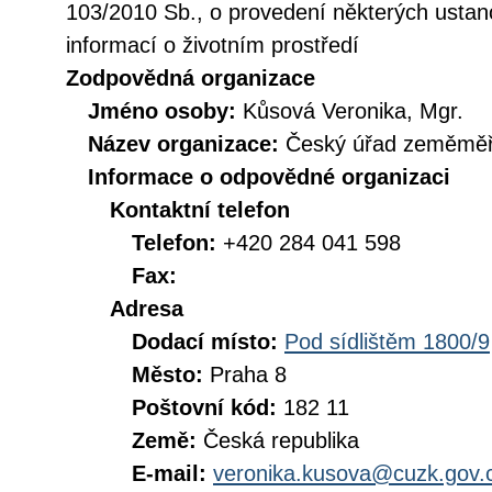
103/2010 Sb., o provedení některých ustan
informací o životním prostředí
Zodpovědná organizace
Jméno osoby:
Kůsová Veronika, Mgr.
Název organizace:
Český úřad zeměměři
Informace o odpovědné organizaci
Kontaktní telefon
Telefon:
+420 284 041 598
Fax:
Adresa
Dodací místo:
Pod sídlištěm 1800/9
Město:
Praha 8
Poštovní kód:
182 11
Země:
Česká republika
E-mail:
veronika.kusova@cuzk.gov.