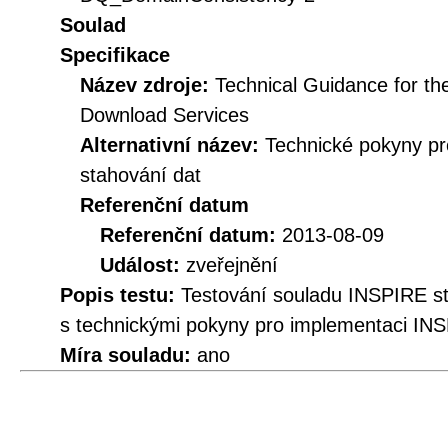
Soulad
Specifikace
Název zdroje:
Technical Guidance for t
Download Services
Alternativní název:
Technické pokyny p
stahování dat
Referenční datum
Referenční datum:
2013-08-09
Událost:
zveřejnění
Popis testu:
Testování souladu INSPIRE 
s technickými pokyny pro implementaci INS
Míra souladu:
ano