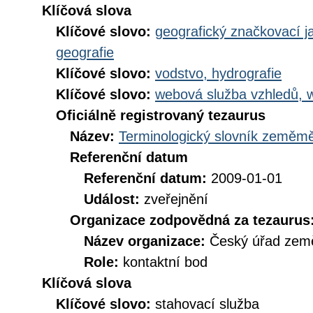
Klíčová slova
Klíčové slovo:
geografický značkovací j
geografie
Klíčové slovo:
vodstvo, hydrografie
Klíčové slovo:
webová služba vzhledů, 
Oficiálně registrovaný tezaurus
Název:
Terminologický slovník zeměměř
Referenční datum
Referenční datum:
2009-01-01
Událost:
zveřejnění
Organizace zodpovědná za tezaurus
Název organizace:
Český úřad země
Role:
kontaktní bod
Klíčová slova
Klíčové slovo:
stahovací služba