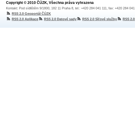
Copyright © 2010 ČÚZK, Všechna práva vyhrazena
Kontakt: Pod sídlištěm 9/1800, 182 11 Praha 8, tel.: +420 284 041 111, fax: +420 284 04
RSS 2.0 Geoportál ČÚZK
RSS 2.0 Aplikace
RSS 2.0 Datové sady
RSS 2.0 Síťové služby
RSS 2.0