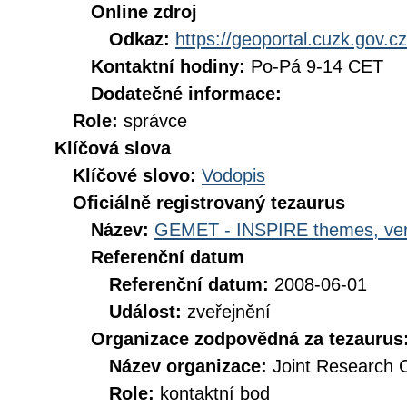
Online zdroj
Odkaz:
https://geoportal.cuzk.gov.cz
Kontaktní hodiny:
Po-Pá 9-14 CET
Dodatečné informace:
Role:
správce
Klíčová slova
Klíčové slovo:
Vodopis
Oficiálně registrovaný tezaurus
Název:
GEMET - INSPIRE themes, ver
Referenční datum
Referenční datum:
2008-06-01
Událost:
zveřejnění
Organizace zodpovědná za tezaurus
Název organizace:
Joint Research 
Role:
kontaktní bod