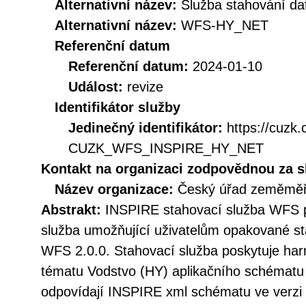
Alternativní název:
Služba stahování d
Alternativní název:
WFS-HY_NET
Referenční datum
Referenční datum:
2024-01-10
Událost:
revize
Identifikátor služby
Jedinečný identifikátor:
https://cuzk
CUZK_WFS_INSPIRE_HY_NET
Kontakt na organizaci zodpovědnou za s
Název organizace:
Český úřad zeměměři
Abstrakt:
INSPIRE stahovací služba WFS p
služba umožňující uživatelům opakované st
WFS 2.0.0. Stahovací služba poskytuje h
tématu Vodstvo (HY) aplikačního schématu
odpovídají INSPIRE xml schématu ve verzi 