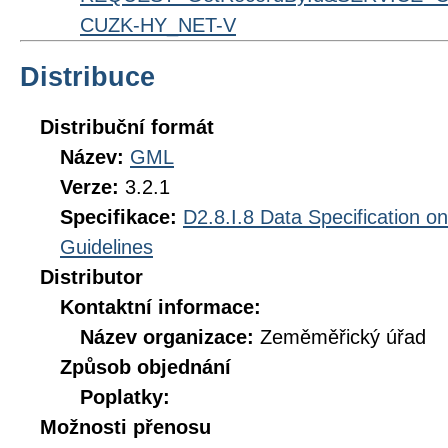
CUZK-HY_NET-V
Distribuce
Distribuční formát
Název:
GML
Verze:
3.2.1
Specifikace:
D2.8.I.8 Data Specification o
Guidelines
Distributor
Kontaktní informace:
Název organizace:
Zeměměřický úřad
Způsob objednání
Poplatky:
Možnosti přenosu