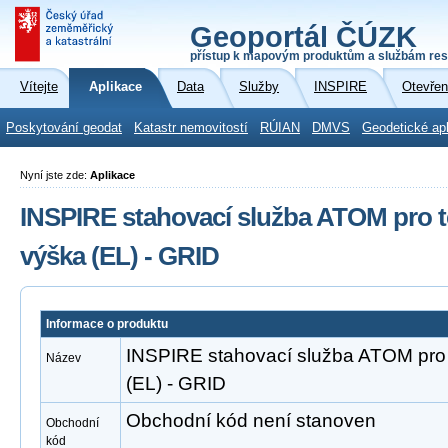
Geoportál ČÚZK
přístup k mapovým produktům a službám res
Vítejte
Aplikace
Data
Služby
INSPIRE
Otevřen
Poskytování geodat
Katastr nemovitostí
RÚIAN
DMVS
Geodetické ap
Nyní jste zde:
Aplikace
INSPIRE stahovací služba ATOM pro
výška (EL) - GRID
Informace o produktu
INSPIRE stahovací služba ATOM pr
Název
(EL) - GRID
Obchodní kód není stanoven
Obchodní
kód