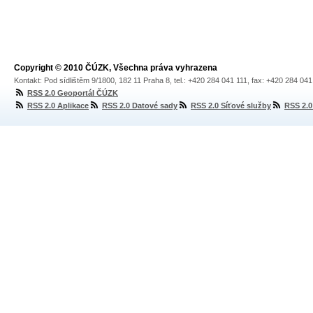
Copyright © 2010 ČÚZK, Všechna práva vyhrazena
Kontakt: Pod sídlištěm 9/1800, 182 11 Praha 8, tel.: +420 284 041 111, fax: +420 284 04
RSS 2.0 Geoportál ČÚZK
RSS 2.0 Aplikace
RSS 2.0 Datové sady
RSS 2.0 Síťové služby
RSS 2.0