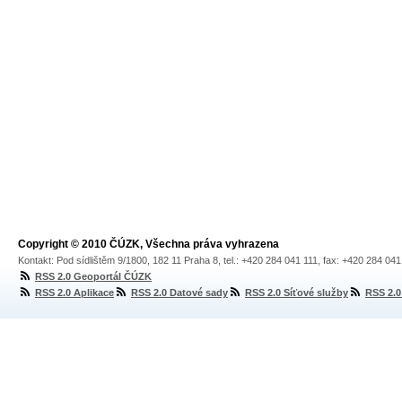
Copyright © 2010 ČÚZK, Všechna práva vyhrazena
Kontakt: Pod sídlištěm 9/1800, 182 11 Praha 8, tel.: +420 284 041 111, fax: +420 284 04
RSS 2.0 Geoportál ČÚZK
RSS 2.0 Aplikace
RSS 2.0 Datové sady
RSS 2.0 Síťové služby
RSS 2.0