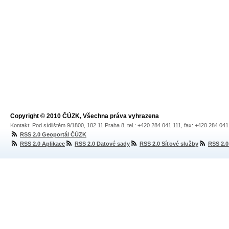
Copyright © 2010 ČÚZK, Všechna práva vyhrazena
Kontakt: Pod sídlištěm 9/1800, 182 11 Praha 8, tel.: +420 284 041 111, fax: +420 284 04
RSS 2.0 Geoportál ČÚZK
RSS 2.0 Aplikace
RSS 2.0 Datové sady
RSS 2.0 Síťové služby
RSS 2.0