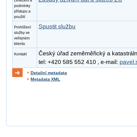
Omezení a
podmínky
přístupu a
použití
Spustit službu
Prohlížení
služby ve
veřejném
klientu
Český úřad zeměměřický a katastrální
Kontakt
tel: +420 585 552 410 , e-mail:
pavel.
Detailní metadata
Metadata XML