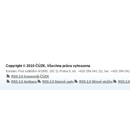
Copyright © 2010 ČÚZK, Všechna práva vyhrazena
Kontakt: Pod sídlištěm 9/1800, 182 11 Praha 8, tel.: +420 284 041 111, fax: +420 284 04
RSS 2.0 Geoportál ČÚZK
RSS 2.0 Aplikace
RSS 2.0 Datové sady
RSS 2.0 Síťové služby
RSS 2.0