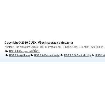
Copyright © 2010 ČÚZK, Všechna práva vyhrazena
Kontakt: Pod sídlištěm 9/1800, 182 11 Praha 8, tel.: +420 284 041 111, fax: +420 284 04
RSS 2.0 Geoportál ČÚZK
RSS 2.0 Aplikace
RSS 2.0 Datové sady
RSS 2.0 Síťové služby
RSS 2.0