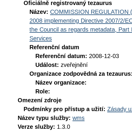
Oficiálně registrovaný tezaurus
Název:
COMMISSION REGULATION (EC
2008 implementing Directive 2007/2/EC
the Council as regards metadata, Part D
Services
Referenční datum
Referenční datum:
2008-12-03
Událost:
zveřejnění
Organizace zodpovědná za tezaurus
Název organizace:
Role:
Omezení zdroje
Podmínky pro přístup a užití:
Zásady u
Název typu služby:
wms
Verze služby:
1.3.0