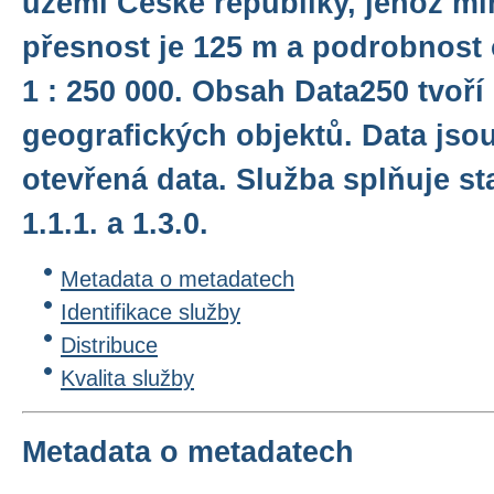
území České republiky, jehož m
přesnost je 125 m a podrobnost
1 : 250 000. Obsah Data250 tvoří
geografických objektů. Data jso
otevřená data. Služba splňuje 
1.1.1. a 1.3.0.
Metadata o metadatech
Identifikace služby
Distribuce
Kvalita služby
Metadata o metadatech