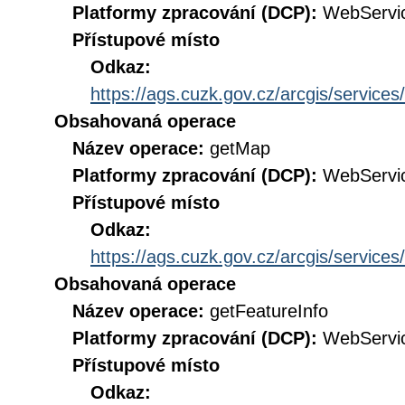
Platformy zpracování (DCP):
WebServi
Přístupové místo
Odkaz:
https://ags.cuzk.gov.cz/arcgis/servi
Obsahovaná operace
Název operace:
getMap
Platformy zpracování (DCP):
WebServi
Přístupové místo
Odkaz:
https://ags.cuzk.gov.cz/arcgis/servi
Obsahovaná operace
Název operace:
getFeatureInfo
Platformy zpracování (DCP):
WebServi
Přístupové místo
Odkaz: