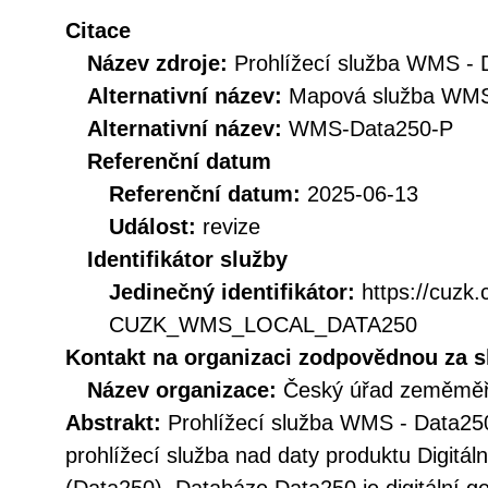
Citace
Název zdroje:
Prohlížecí služba WMS -
Alternativní název:
Mapová služba WMS
Alternativní název:
WMS-Data250-P
Referenční datum
Referenční datum:
2025-06-13
Událost:
revize
Identifikátor služby
Jedinečný identifikátor:
https://cuzk
CUZK_WMS_LOCAL_DATA250
Kontakt na organizaci zodpovědnou za s
Název organizace:
Český úřad zeměměři
Abstrakt:
Prohlížecí služba WMS - Data250
prohlížecí služba nad daty produktu Digitá