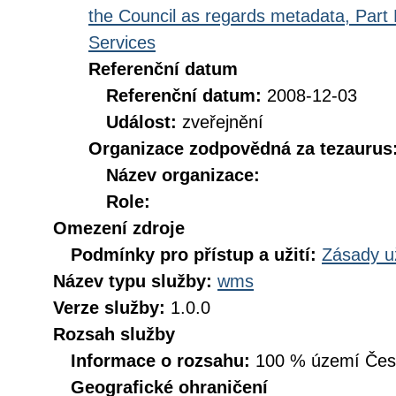
the Council as regards metadata, Part D
Services
Referenční datum
Referenční datum:
2008-12-03
Událost:
zveřejnění
Organizace zodpovědná za tezaurus
Název organizace:
Role:
Omezení zdroje
Podmínky pro přístup a užití:
Zásady u
Název typu služby:
wms
Verze služby:
1.0.0
Rozsah služby
Informace o rozsahu:
100 % území České
Geografické ohraničení