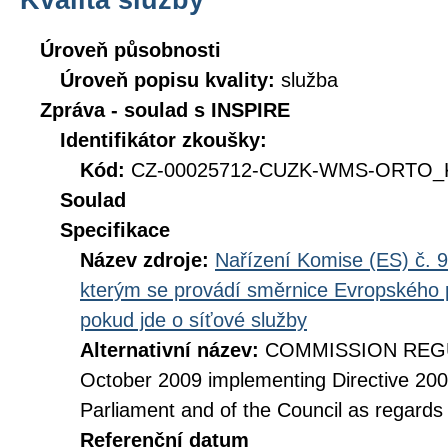
Úroveň působnosti
Úroveň popisu kvality:
služba
Zpráva - soulad s INSPIRE
Identifikátor zkoušky:
Kód:
CZ-00025712-CUZK-WMS-ORTO_KI
Soulad
Specifikace
Název zdroje:
Nařízení Komise (ES) č. 9
kterým se provádí směrnice Evropského 
pokud jde o síťové služby
Alternativní název:
COMMISSION REGUL
October 2009 implementing Directive 20
Parliament and of the Council as regards
Referenční datum