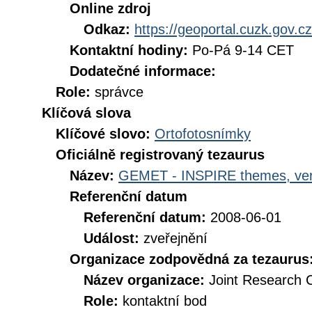
Online zdroj
Odkaz:
https://geoportal.cuzk.gov.cz
Kontaktní hodiny:
Po-Pá 9-14 CET
Dodatečné informace:
Role:
správce
Klíčová slova
Klíčové slovo:
Ortofotosnímky
Oficiálně registrovaný tezaurus
Název:
GEMET - INSPIRE themes, ver
Referenční datum
Referenční datum:
2008-06-01
Událost:
zveřejnění
Organizace zodpovědná za tezaurus
Název organizace:
Joint Research 
Role:
kontaktní bod