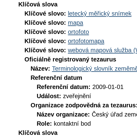
Klíčová slova
Klíčové slovo:
letecký měřický snímek
Klíčové slovo:
mapa
Klíčové slovo:
ortofoto
Klíčové slovo:
ortofotomapa
Klíčové slovo:
webová mapová služba 
Oficiálně registrovaný tezaurus
Název:
Terminologický slovník zeměměř
Referenční datum
Referenční datum:
2009-01-01
Událost:
zveřejnění
Organizace zodpovědná za tezaurus
Název organizace:
Český úřad země
Role:
kontaktní bod
Klíčová slova