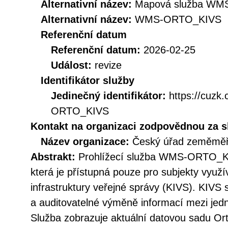
Alternativní název:
Mapová služba WMS 
Alternativní název:
WMS-ORTO_KIVS
Referenční datum
Referenční datum:
2026-02-25
Událost:
revize
Identifikátor služby
Jedinečný identifikátor:
https://cuz
ORTO_KIVS
Kontakt na organizaci zodpovědnou za s
Název organizace:
Český úřad zeměměři
Abstrakt:
Prohlížecí služba WMS-ORTO_KI
která je přístupná pouze pro subjekty využí
infrastruktury veřejné správy (KIVS). KIVS
a auditovatelné výměně informací mezi jedn
Služba zobrazuje aktuální datovou sadu Ort