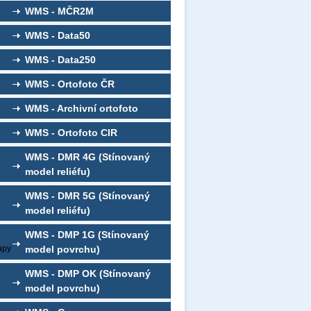
WMS - MČR2M
WMS - Data50
WMS - Data250
WMS - Ortofoto ČR
WMS - Archivní ortofoto
WMS - Ortofoto CIR
WMS - DMR 4G (Stínovaný
model reliéfu)
WMS - DMR 5G (Stínovaný
model reliéfu)
WMS - DMP 1G (Stínovaný
apy
model povrchu)
WMS - DMP OK (Stínovaný
model povrchu)