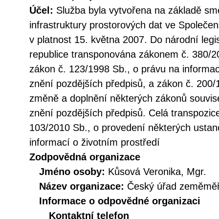
Účel:
Služba byla vytvořena na základě sm
infrastruktury prostorových dat ve Společen
v platnost 15. května 2007. Do národní legi
republice transponována zákonem č. 380/20
zákon č. 123/1998 Sb., o právu na informac
znění pozdějších předpisů, a zákon č. 200/
změně a doplnění některých zákonů souvise
znění pozdějších předpisů. Celá transpozic
103/2010 Sb., o provedení některých ustan
informací o životním prostředí
Zodpovědná organizace
Jméno osoby:
Kůsová Veronika, Mgr.
Název organizace:
Český úřad zeměměři
Informace o odpovědné organizaci
Kontaktní telefon