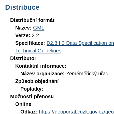
Distribuce
Distribuční formát
Název:
GML
Verze:
3.2.1
Specifikace:
D2.8.I.3 Data Specification 
Technical Guidelines
Distributor
Kontaktní informace:
Název organizace:
Zeměměřický úřad
Způsob objednání
Poplatky:
Možnosti přenosu
Online
Odkaz:
https://geoportal.cuzk.gov.cz/ge