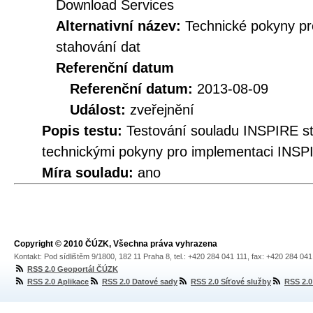
Download Services
Alternativní název:
Technické pokyny p
stahování dat
Referenční datum
Referenční datum:
2013-08-09
Událost:
zveřejnění
Popis testu:
Testování souladu INSPIRE s
technickými pokyny pro implementaci INSP
Míra souladu:
ano
Copyright © 2010 ČÚZK, Všechna práva vyhrazena
Kontakt: Pod sídlištěm 9/1800, 182 11 Praha 8, tel.: +420 284 041 111, fax: +420 284 04
RSS 2.0 Geoportál ČÚZK
RSS 2.0 Aplikace
RSS 2.0 Datové sady
RSS 2.0 Síťové služby
RSS 2.0