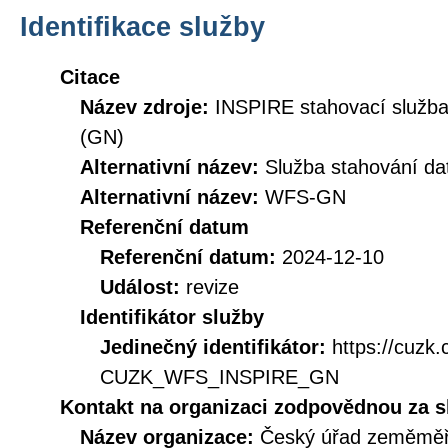
Identifikace služby
Citace
Název zdroje:
INSPIRE stahovací služb
(GN)
Alternativní název:
Služba stahování d
Alternativní název:
WFS-GN
Referenční datum
Referenční datum:
2024-12-10
Událost:
revize
Identifikátor služby
Jedinečný identifikátor:
https://cuzk
CUZK_WFS_INSPIRE_GN
Kontakt na organizaci zodpovědnou za s
Název organizace:
Český úřad zeměměři