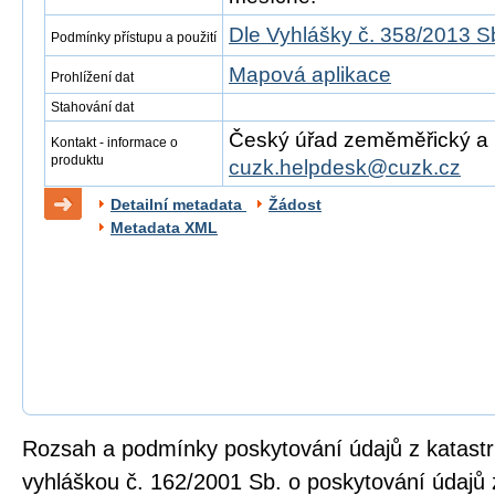
Dle Vyhlášky č. 358/2013 S
Podmínky přístupu a použití
Mapová aplikace
Prohlížení dat
Stahování dat
Český úřad zeměměřický a ka
Kontakt - informace o
produktu
cuzk.helpdesk@cuzk.cz
Detailní metadata
Žádost
Metadata XML
Rozsah a podmínky poskytování údajů z katastru
vyhláškou č. 162/2001 Sb. o poskytování údajů 