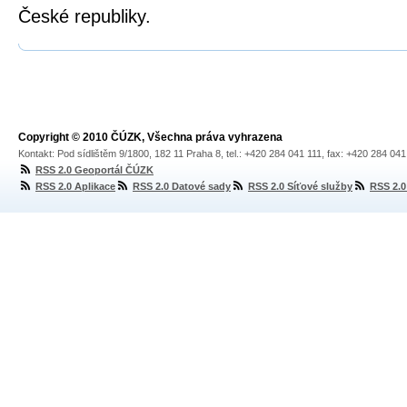
České republiky.
Copyright © 2010 ČÚZK, Všechna práva vyhrazena
Kontakt: Pod sídlištěm 9/1800, 182 11 Praha 8, tel.: +420 284 041 111, fax: +420 284 04
RSS 2.0 Geoportál ČÚZK
RSS 2.0 Aplikace
RSS 2.0 Datové sady
RSS 2.0 Síťové služby
RSS 2.0