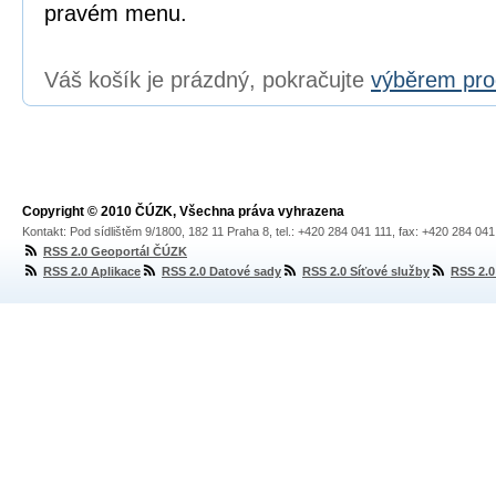
pravém menu.
Váš košík je prázdný, pokračujte
výběrem pro
Copyright © 2010 ČÚZK, Všechna práva vyhrazena
Kontakt: Pod sídlištěm 9/1800, 182 11 Praha 8, tel.: +420 284 041 111, fax: +420 284 04
RSS 2.0 Geoportál ČÚZK
RSS 2.0 Aplikace
RSS 2.0 Datové sady
RSS 2.0 Síťové služby
RSS 2.0