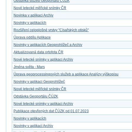
Odstávka služeb Geoportálu ČÚZK
Nové letecké měřické snímky ČR
Novinka v aplikaci Archiv
Novinky v aplikacích
Rozšíření celoplošné vrstvy "Císařských otisků"
Úprava oddílu Aplikace
Novinky v aplikacích Geoprohlížeč a Archiv
Aktualizovaná data ortofota ČR
Nové letecké snímky v aplikaci Archiv
Jména světa - Mars
Úprava geoprocessingových služeb a aplikace Analýzy výškopisu
Novinky v aplikaci Geoprohlížeč
Nové letecké měřické snímky ČR
Odstávka Geoportálu ČÚZK
Nové letecké snímky v aplikaci Archiv
Publikace otevřených dat ČÚZK od 01.07.2023
Novinky v aplikacích
Novinky v aplikaci Archiv