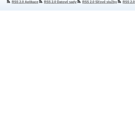
RSS 2.0 Aplikace
RSS 2.0 Datové sady
RSS 2.0 Síťové služby
RSS 2.0