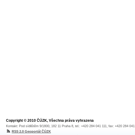
Copyright © 2010 ČÚZK, Všechna práva vyhrazena
Kontakt: Pod sídlištěm 9/1800, 182 11 Praha 8, tel.: +420 284 041 111, fax: +420 284 04
RSS 2.0 Geoportál ČÚZK