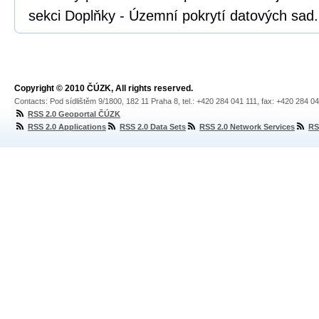
sekci Doplňky - Územní pokrytí datových sad.
Copyright © 2010 ČÚZK, All rights reserved.
Contacts: Pod sídlištěm 9/1800, 182 11 Praha 8, tel.: +420 284 041 111, fax: +420 284 0
RSS 2.0 Geoportal ČÚZK
RSS 2.0 Applications
RSS 2.0 Data Sets
RSS 2.0 Network Services
RS