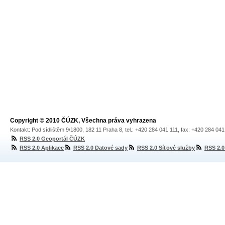
Copyright © 2010 ČÚZK, Všechna práva vyhrazena
Kontakt: Pod sídlištěm 9/1800, 182 11 Praha 8, tel.: +420 284 041 111, fax: +420 284 04
RSS 2.0 Geoportál ČÚZK
RSS 2.0 Aplikace
RSS 2.0 Datové sady
RSS 2.0 Síťové služby
RSS 2.0