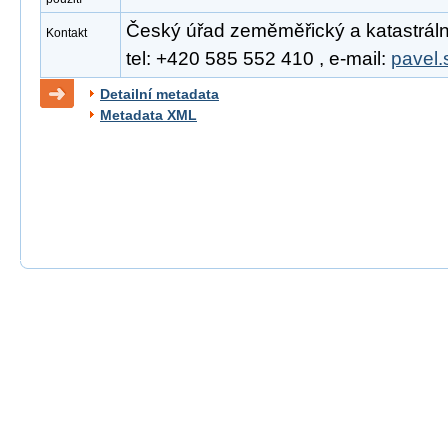
Český úřad zeměměřický a katastrální
Kontakt
tel: +420 585 552 410 , e-mail:
pavel.
Detailní metadata
Metadata XML