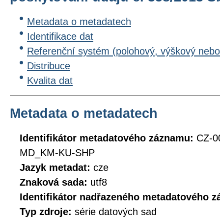
Metadata o metadatech
Identifikace dat
Referenční systém (polohový, výškový nebo
Distribuce
Kvalita dat
Metadata o metadatech
Identifikátor metadatového záznamu:
CZ-0
MD_KM-KU-SHP
Jazyk metadat:
cze
Znaková sada:
utf8
Identifikátor nadřazeného metadatového 
Typ zdroje:
série datových sad