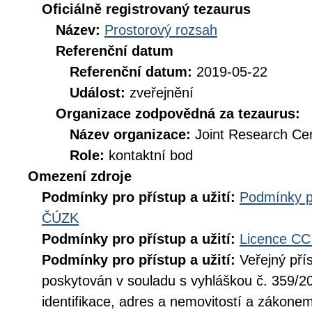
Oficiálně registrovaný tezaurus
Název:
Prostorový rozsah
Referenční datum
Referenční datum:
2019-05-22
Událost:
zveřejnění
Organizace zodpovědná za tezaurus:
Název organizace:
Joint Research Ce
Role:
kontaktní bod
Omezení zdroje
Podmínky pro přístup a užití:
Podmínky p
ČÚZK
Podmínky pro přístup a užití:
Licence CC
Podmínky pro přístup a užití:
Veřejný pří
poskytován v souladu s vyhláškou č. 359/20
identifikace, adres a nemovitostí a zákone