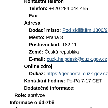
Kontaktní telefon
Telefon:
+420 284 044 455
Fax:
Adresa
Dodací místo:
Pod sídlištěm 1800/9
Město:
Praha 8
Poštovní kód:
182 11
Země:
Česká republika
E-mail:
cuzk.helpdesk@cuzk.gov.cz
Online zdroj
Odkaz:
https://geoportal.cuzk.gov.cz
Kontaktní hodiny:
Po-Pá 7-17 CET
Dodatečné informace:
Role:
správce
Informace o údržbě