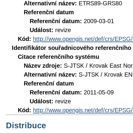
Alternativní název:
ETRS89-GRS80
Referenční datum
Referenční datum:
2009-03-01
Událost:
revize
Kód:
http://www.opengis.net/def/crs/EPSG
Identifikátor souřadnicového referenčníh
Citace referenčního systému
Název zdroje:
S-JTSK / Krovak East Nor
Alternativní název:
S-JTSK / Krovak EN
Referenční datum
Referenční datum:
2011-05-09
Událost:
revize
Kód:
http://www.opengis.net/def/crs/EPSG
Distribuce