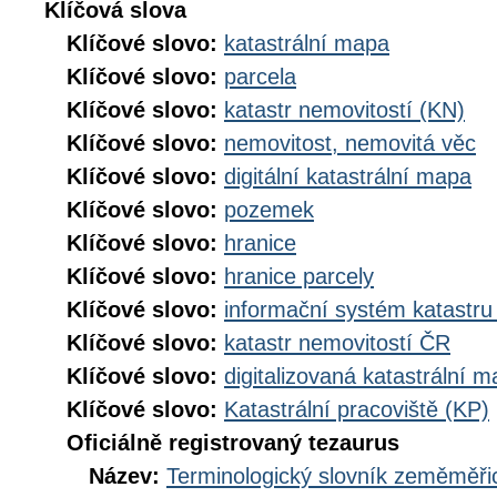
Klíčová slova
Klíčové slovo:
katastrální mapa
Klíčové slovo:
parcela
Klíčové slovo:
katastr nemovitostí (KN)
Klíčové slovo:
nemovitost, nemovitá věc
Klíčové slovo:
digitální katastrální mapa
Klíčové slovo:
pozemek
Klíčové slovo:
hranice
Klíčové slovo:
hranice parcely
Klíčové slovo:
informační systém katastru
Klíčové slovo:
katastr nemovitostí ČR
Klíčové slovo:
digitalizovaná katastrální 
Klíčové slovo:
Katastrální pracoviště (KP)
Oficiálně registrovaný tezaurus
Název:
Terminologický slovník zeměměřic