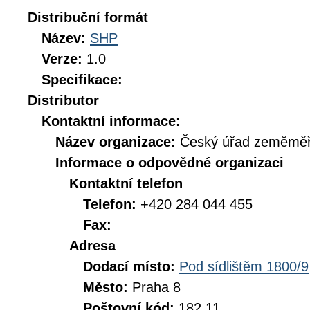
Distribuční formát
Název:
SHP
Verze:
1.0
Specifikace:
Distributor
Kontaktní informace:
Název organizace:
Český úřad zeměměři
Informace o odpovědné organizaci
Kontaktní telefon
Telefon:
+420 284 044 455
Fax:
Adresa
Dodací místo:
Pod sídlištěm 1800/9
Město:
Praha 8
Poštovní kód:
182 11