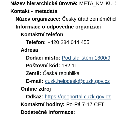
Název hierarchické úrovně:
META_KM-KU-
Kontakt - metadata
Název organizace:
Český úřad zeměměřick
Informace o odpovědné organizaci
Kontaktní telefon
Telefon:
+420 284 044 455
Adresa
Dodací místo:
Pod sídlištěm 1800/9
Poštovní kód:
182 11
Země:
Česká republika
E-mail:
cuzk.helpdesk@cuzk.gov.cz
Online zdroj
Odkaz:
https://geoportal.cuzk.gov.cz
Kontaktní hodiny:
Po-Pá 7-17 CET
Dodatečné informace: