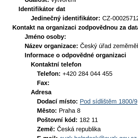
Identifikátor dat
Jedinečný identifikátor:
CZ-000257
Kontakt na organizaci zodpovědnou za dat
Jméno osoby:
Název organizace:
Český úřad zeměměři
Informace o odpovědné organizaci
Kontaktní telefon
Telefon:
+420 284 044 455
Fax:
Adresa
Dodací místo:
Pod sídlištěm 1800/9
Město:
Praha 8
Poštovní kód:
182 11
Země:
Česká republika