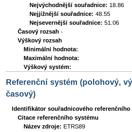
Nejvýchodnější souřadnice:
18.86
Nejjižnější souřadnice:
48.55
Nejsevernější souřadnice:
51.06
Časový rozsah
-
Výškový rozsah
Minimální hodnota:
Maximální hodnota:
Výškový systém:
Referenční systém (polohový, v
časový)
Identifikátor souřadnicového referenčníh
Citace referenčního systému
Název zdroje:
ETRS89