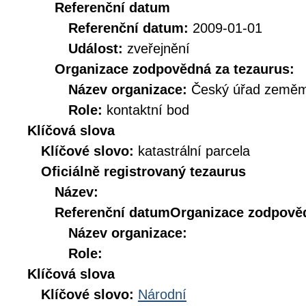
Referenční datum
Referenční datum:
2009-01-01
Událost:
zveřejnění
Organizace zodpovědná za tezaurus:
Název organizace:
Český úřad zeměmě
Role:
kontaktní bod
Klíčová slova
Klíčové slovo:
katastrální parcela
Oficiálně registrovaný tezaurus
Název:
Referenční datum
Organizace zodpověd
Název organizace:
Role:
Klíčová slova
Klíčové slovo:
Národní