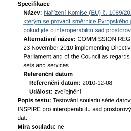
Specifikace
Název:
Nařízení Komise (EU) č. 1089/201
kterým se provádí směrnice Evropského 
pokud jde o interoperabilitu sad prostoro
Alternativní název:
COMMISSION REGUL
23 November 2010 implementing Directiv
Parliament and of the Council as regards i
sets and services
Referenční datum
Referenční datum:
2010-12-08
Událost:
zveřejnění
Popis testu:
Testování souladu série datov
INSPIRE pro interoperabilitu sad prostorov
dat.
Míra souladu:
ne