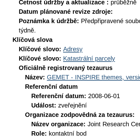
Četnost údržby a aktualizace :
průběžně
Datum plánované revize zdroje:
Poznámka k údržbě:
Předpřipravené soub
týdně.
Klíčová slova
Klíčové slovo:
Adresy
Klíčové slovo:
Katastrální parcely
Oficiálně registrovaný tezaurus
Název:
GEMET - INSPIRE themes, versi
Referenční datum
Referenční datum:
2008-06-01
Událost:
zveřejnění
Organizace zodpovědná za tezaurus:
Název organizace:
Joint Research Ce
Role:
kontaktní bod