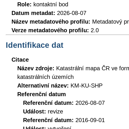
Role:
kontaktní bod
Datum metadat:
2026-08-07
Název metadatového profilu:
Metadatový pr
Verze metadatového profilu:
2.0
Identifikace dat
Citace
Název zdroje:
Katastrální mapa ČR ve for
katastrálních územích
Alternativní název:
KM-KU-SHP
Referenční datum
Referenční datum:
2026-08-07
Událost:
revize
Referenční datum:
2016-09-01
Událost:
vytvoření