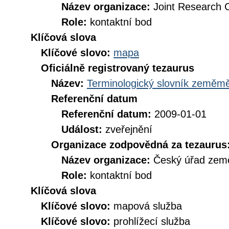
Název organizace:
Joint Research 
Role:
kontaktní bod
Klíčová slova
Klíčové slovo:
mapa
Oficiálně registrovaný tezaurus
Název:
Terminologický slovník zeměměř
Referenční datum
Referenční datum:
2009-01-01
Událost:
zveřejnění
Organizace zodpovědná za tezaurus
Název organizace:
Český úřad země
Role:
kontaktní bod
Klíčová slova
Klíčové slovo:
mapová služba
Klíčové slovo:
prohlížecí služba