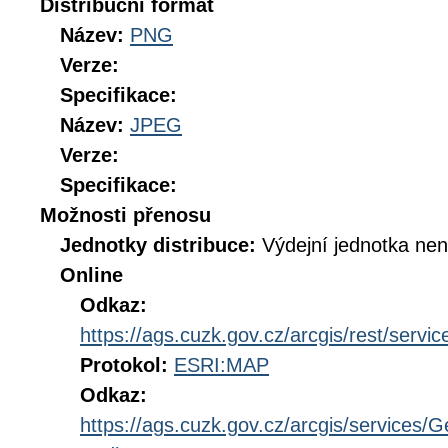
Distribuční formát
Název:
PNG
Verze:
Specifikace:
Název:
JPEG
Verze:
Specifikace:
Možnosti přenosu
Jednotky distribuce:
Výdejní jednotka ne
Online
Odkaz:
https://ags.cuzk.gov.cz/arcgis/rest/ser
Protokol:
ESRI:MAP
Odkaz:
https://ags.cuzk.gov.cz/arcgis/services