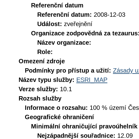
Referenční datum
Referenční datum:
2008-12-03
Událost:
zveřejnění
Organizace zodpovědná za tezaurus
Název organizace:
Role:
Omezení zdroje
Podmínky pro přístup a užití:
Zásady u
Název typu služby:
ESRI_MAP
Verze služby:
10.1
Rozsah služby
Informace o rozsahu:
100 % území České
Geografické ohraničení
Minimální ohraničující pravoúhelník
Nejzápadnější souřadnice:
12.09