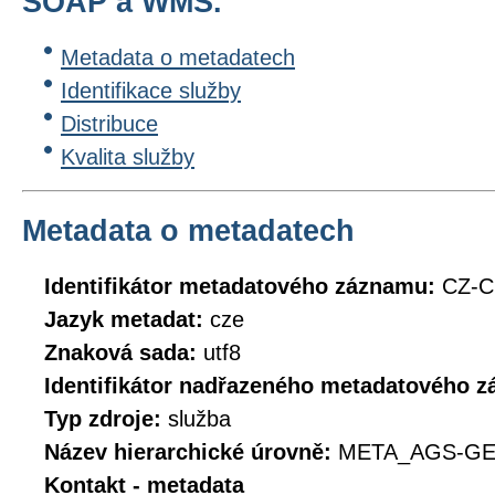
SOAP a WMS.
Metadata o metadatech
Identifikace služby
Distribuce
Kvalita služby
Metadata o metadatech
Identifikátor metadatového záznamu:
CZ-
Jazyk metadat:
cze
Znaková sada:
utf8
Identifikátor nadřazeného metadatového 
Typ zdroje:
služba
Název hierarchické úrovně:
META_AGS-G
Kontakt - metadata