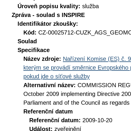
Úroveň popisu kvality:
služba
Zpráva - soulad s INSPIRE
Identifikátor zkoušky:
Kód:
CZ-00025712-CUZK_AGS_GEOMOR
Soulad
Specifikace
Název zdroje:
Nařízení Komise (ES) č. 9
kterým se provádí směrnice Evropského 
pokud jde o síťové služby
Alternativní název:
COMMISSION REGUL
October 2009 implementing Directive 20
Parliament and of the Council as regards
Referenční datum
Referenční datum:
2009-10-20
Událost:
zveřejnění