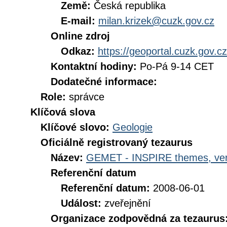
Země:
Česká republika
E-mail:
milan.krizek@cuzk.gov.cz
Online zdroj
Odkaz:
https://geoportal.cuzk.gov.cz
Kontaktní hodiny:
Po-Pá 9-14 CET
Dodatečné informace:
Role:
správce
Klíčová slova
Klíčové slovo:
Geologie
Oficiálně registrovaný tezaurus
Název:
GEMET - INSPIRE themes, ver
Referenční datum
Referenční datum:
2008-06-01
Událost:
zveřejnění
Organizace zodpovědná za tezaurus