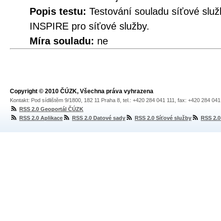
Popis testu:
Testování souladu síťové služ
INSPIRE pro síťové služby.
Míra souladu:
ne
Copyright © 2010 ČÚZK, Všechna práva vyhrazena
Kontakt: Pod sídlištěm 9/1800, 182 11 Praha 8, tel.: +420 284 041 111, fax: +420 284 04
RSS 2.0 Geoportál ČÚZK
RSS 2.0 Aplikace
RSS 2.0 Datové sady
RSS 2.0 Síťové služby
RSS 2.0