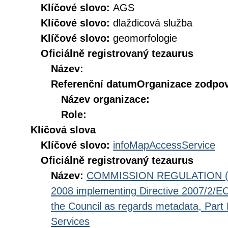
Klíčové slovo:
AGS
Klíčové slovo:
dlaždicová služba
Klíčové slovo:
geomorfologie
Oficiálně registrovaný tezaurus
Název:
Referenční datum
Organizace zodpov
Název organizace:
Role:
Klíčová slova
Klíčové slovo:
infoMapAccessService
Oficiálně registrovaný tezaurus
Název:
COMMISSION REGULATION (EC
2008 implementing Directive 2007/2/EC
the Council as regards metadata, Part D
Services