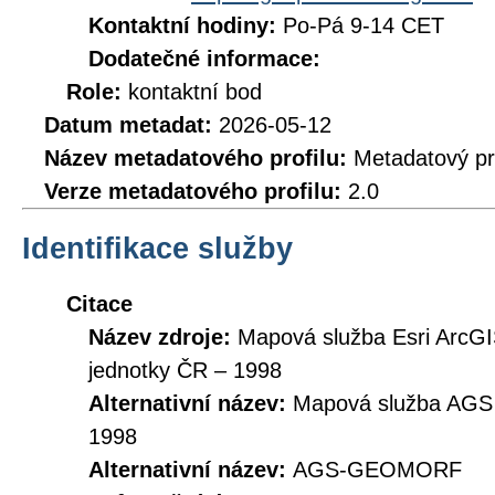
Kontaktní hodiny:
Po-Pá 9-14 CET
Dodatečné informace:
Role:
kontaktní bod
Datum metadat:
2026-05-12
Název metadatového profilu:
Metadatový pr
Verze metadatového profilu:
2.0
Identifikace služby
Citace
Název zdroje:
Mapová služba Esri ArcGI
jednotky ČR – 1998
Alternativní název:
Mapová služba AGS 
1998
Alternativní název:
AGS-GEOMORF