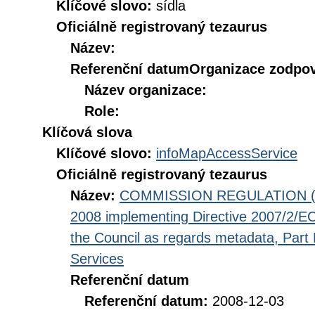
Klíčové slovo:
sídla
Oficiálně registrovaný tezaurus
Název:
Referenční datum
Organizace zodpov
Název organizace:
Role:
Klíčová slova
Klíčové slovo:
infoMapAccessService
Oficiálně registrovaný tezaurus
Název:
COMMISSION REGULATION (EC
2008 implementing Directive 2007/2/EC
the Council as regards metadata, Part D
Services
Referenční datum
Referenční datum:
2008-12-03