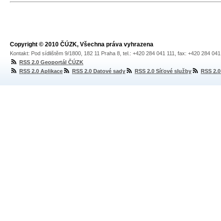
Copyright © 2010 ČÚZK, Všechna práva vyhrazena
Kontakt: Pod sídlištěm 9/1800, 182 11 Praha 8, tel.: +420 284 041 111, fax: +420 284 04
RSS 2.0 Geoportál ČÚZK
RSS 2.0 Aplikace
RSS 2.0 Datové sady
RSS 2.0 Síťové služby
RSS 2.0