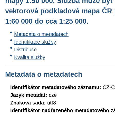
mapy 1:50 000. Služba může být 
vektorová podkladová mapa ČR p
1:60 000 do cca 1:25 000.
Metadata o metadatech
Identifikace služby
Distribuce
Kvalita služby
Metadata o metadatech
Identifikátor metadatového záznamu:
CZ-C
Jazyk metadat:
cze
Znaková sada:
utf8
Identifikátor nadřazeného metadatového 