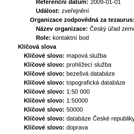
Referenční datum:
2009-01-01
Událost:
zveřejnění
Organizace zodpovědná za tezaurus
Název organizace:
Český úřad země
Role:
kontaktní bod
Klíčová slova
Klíčové slovo:
mapová služba
Klíčové slovo:
prohlížecí služba
Klíčové slovo:
bezešvá databáze
Klíčové slovo:
topografická databáze
Klíčové slovo:
1:50 000
Klíčové slovo:
1:50000
Klíčové slovo:
50000
Klíčové slovo:
databáze České republik
Klíčové slovo:
doprava