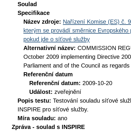
Soulad
Specifikace
Název zdroje:
Nařízení Komise (ES) č. 9
kterým se provádí směrnice Evropského 
pokud jde o síťové služby
Alternativní název:
COMMISSION REGUL
October 2009 implementing Directive 20
Parliament and of the Council as regards
Referenční datum
Referenční datum:
2009-10-20
Událost:
zveřejnění
Popis testu:
Testování souladu síťové služ
INSPIRE pro síťové služby.
Míra souladu:
ano
Zpráva - soulad s INSPIRE