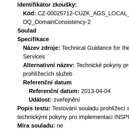
Identifikátor zkoušky:
Kód:
CZ-00025712-CUZK_AGS_LOCAL
DQ_DomainConsistency-2
Soulad
Specifikace
Název zdroje:
Technical Guidance for t
Services
Alternativní název:
Technické pokyny p
prohlížecích služeb
Referenční datum
Referenční datum:
2013-04-04
Událost:
zveřejnění
Popis testu:
Testování souladu prohlížecí
technickými pokyny pro implementaci INSPI
Míra souladu:
ne