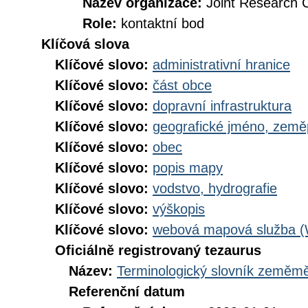
Název organizace:
Joint Research 
Role:
kontaktní bod
Klíčová slova
Klíčové slovo:
administrativní hranice
Klíčové slovo:
část obce
Klíčové slovo:
dopravní infrastruktura
Klíčové slovo:
geografické jméno, zem
Klíčové slovo:
obec
Klíčové slovo:
popis mapy
Klíčové slovo:
vodstvo, hydrografie
Klíčové slovo:
výškopis
Klíčové slovo:
webová mapová služba 
Oficiálně registrovaný tezaurus
Název:
Terminologický slovník zeměměř
Referenční datum