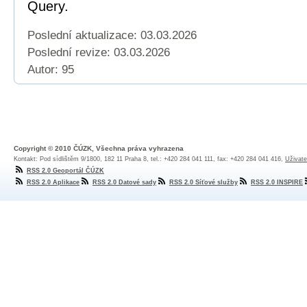
Query.
Poslední aktualizace: 03.03.2026
Poslední revize:
03.03.2026
Autor: 95
Copyright © 2010 ČÚZK, Všechna práva vyhrazena
Kontakt: Pod sídlištěm 9/1800, 182 11 Praha 8, tel.: +420 284 041 111, fax: +420 284 041 416,
Uživate
RSS 2.0 Geoportál ČÚZK
RSS 2.0 Aplikace
RSS 2.0 Datové sady
RSS 2.0 Síťové služby
RSS 2.0 INSPIRE