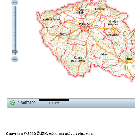
1:3657590
100 km
Copyright © 2010 ČÚZK, Všechna práva vyhrazena