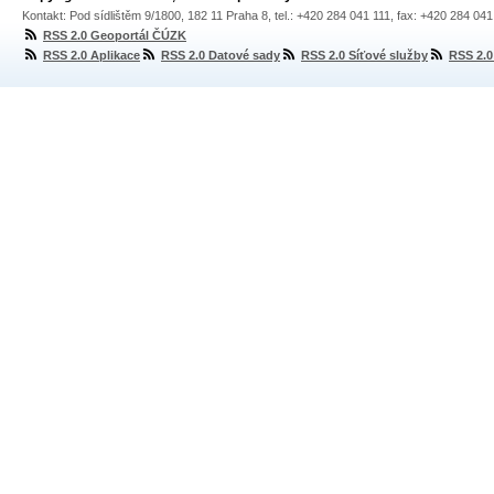
Kontakt: Pod sídlištěm 9/1800, 182 11 Praha 8, tel.: +420 284 041 111, fax: +420 284 04
RSS 2.0 Geoportál ČÚZK
RSS 2.0 Aplikace
RSS 2.0 Datové sady
RSS 2.0 Síťové služby
RSS 2.0