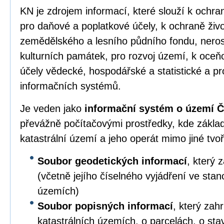
KN je zdrojem informací, které slouží k ochr
pro daňové a poplatkové účely, k ochraně živo
zemědělského a lesního půdního fondu, neros
kulturních památek, pro rozvoj území, k oceň
účely vědecké, hospodářské a statistické a pr
informačních systémů.
Je veden jako
informační systém o území Č
převážně počítačovými prostředky, kde zákla
katastrální území a jeho operát mimo jiné tvoř
Soubor geodetických informací
, který 
(včetně jejího číselného vyjádření ve sta
územích)
Soubor popisných informací
, který zah
katastrálních územích, o parcelách, o sta