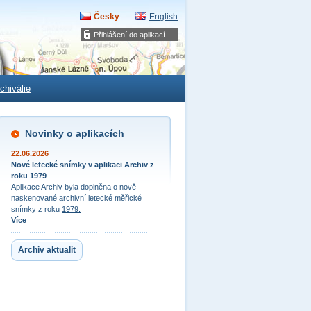
Česky
English
Přihlášení do aplikací
chiválie
Novinky o aplikacích
22.06.2026
Nové letecké snímky v aplikaci Archiv z
roku 1979
Aplikace Archiv byla doplněna o nově
naskenované archivní letecké měřické
snímky z roku
1979.
Více
Archiv aktualit