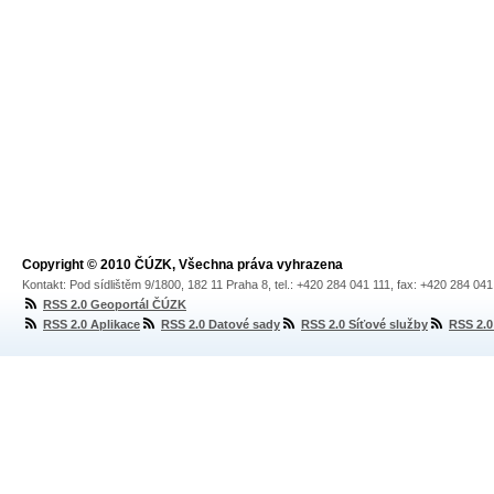
Copyright © 2010 ČÚZK, Všechna práva vyhrazena
Kontakt: Pod sídlištěm 9/1800, 182 11 Praha 8, tel.: +420 284 041 111, fax: +420 284 04
RSS 2.0 Geoportál ČÚZK
RSS 2.0 Aplikace
RSS 2.0 Datové sady
RSS 2.0 Síťové služby
RSS 2.0