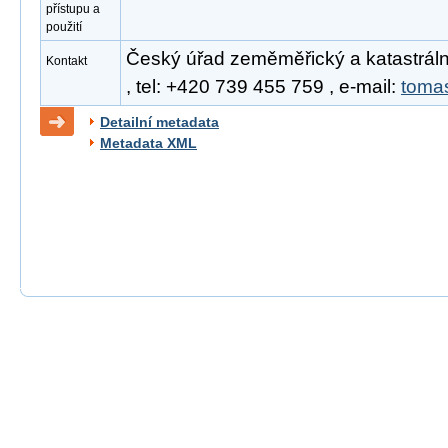
přístupu a
použití
Český úřad zeměměřický a katastrál
Kontakt
, tel: +420 739 455 759 , e-mail:
toma
Detailní metadata
Metadata XML